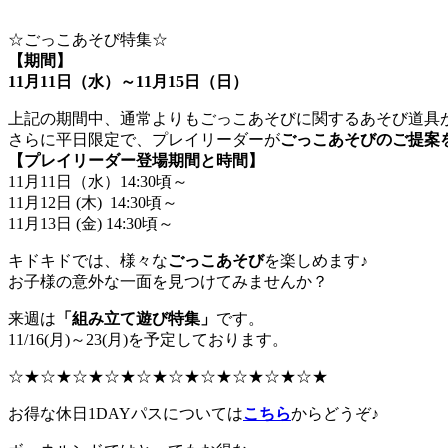
☆ごっこあそび特集☆
【期間】
11月11日（水）～11月15日（日）
上記の期間中、通常よりもごっこあそびに関するあそび道具
さらに平日限定で、プレイリーダーが
ごっこあそびのご提案
【プレイリーダー登場期間と時間】
11月11日（水）14:30頃～
11月12日 (木) 14:30頃～
11月13日 (金) 14:30頃～
キドキドでは、様々な
ごっこあそび
を楽しめます♪
お子様の意外な一面を見つけてみませんか？
来週は
「組み立て遊び特集」
です。
11/16(月)～23(月)を予定しております。
☆★☆★☆★☆★☆★☆★☆★☆★☆★☆★
お得な休日1DAYパスについては
こちら
からどうぞ♪