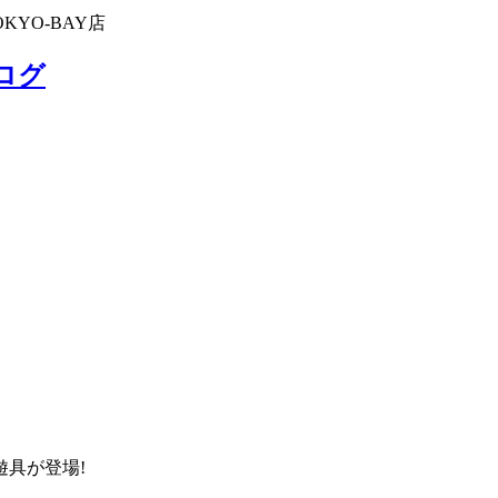
KYO-BAY店
ブログ
具が登場!