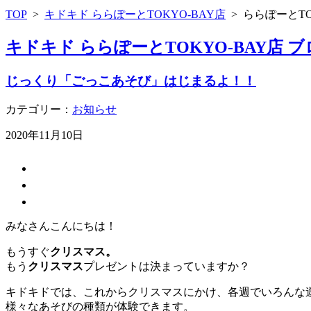
TOP
>
キドキド ららぽーとTOKYO-BAY店
>
ららぽーとTO
キドキド ららぽーとTOKYO-BAY店 
じっくり「ごっこあそび」はじまるよ！！
カテゴリー：
お知らせ
2020年11月10日
みなさんこんにちは！
もうすぐ
クリスマス。
もう
クリスマス
プレゼントは決まっていますか？
キドキドでは、これからクリスマスにかけ、各週でいろんな遊
様々なあそびの種類が体験できます。