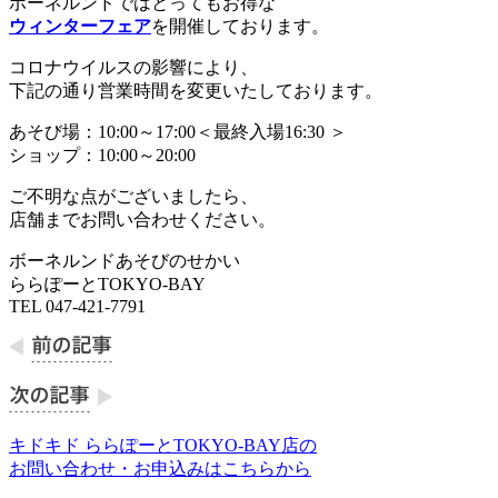
ボーネルンドではとってもお得な
ウィンターフェア
を開催しております。
コロナウイルスの影響により、
下記の通り営業時間を変更いたしております。
あそび場：10:00～17:00＜最終入場16:30 ＞
ショップ：10:00～20:00
ご不明な点がございましたら、
店舗までお問い合わせください。
ボーネルンドあそびのせかい
ららぽーとTOKYO-BAY
TEL 047-421-7791
キドキド ららぽーとTOKYO-BAY店の
お問い合わせ・お申込みはこちらから