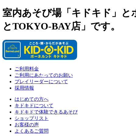
室内あそび場「キドキド」と
とTOKYO-BAY店」です。
ご利用料金
ご利用にあたってのお願い
プレイリーダーについて
採用情報
はじめての方へ
キドキドについて
キドキドで体験できるあそび
ショップリスト
お客様の声
よくあるご質問