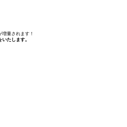
が増量されます！
をいたします。