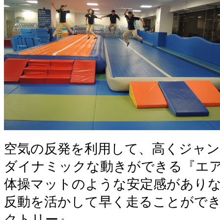
空気の反発を利用して、高くジャ
ダイナミックな動きができる『エ
体操マットのような安定感があり
反動を活かして早く走ることがで
クトリー』。