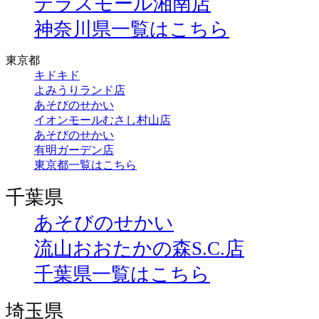
テラスモール湘南店
神奈川県一覧はこちら
東京都
キドキド
よみうりランド店
あそびのせかい
イオンモールむさし村山店
あそびのせかい
有明ガーデン店
東京都一覧はこちら
千葉県
あそびのせかい
流山おおたかの森S.C.店
千葉県一覧はこちら
埼玉県