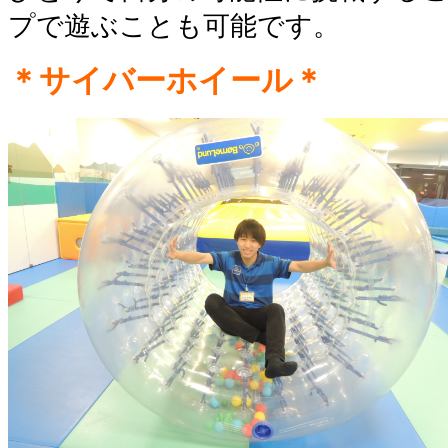
プで遊ぶことも可能です。
＊サイバーホイール
＊