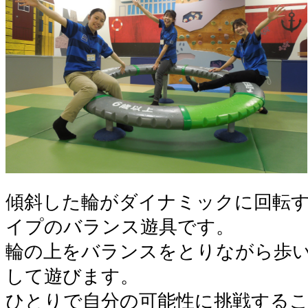
傾斜した輪がダイナミックに回転
イプのバランス遊具です。
輪の上をバランスをとりながら歩
して遊びます。
ひとりで自分の可能性に挑戦する