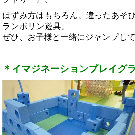
はずみ方はもちろん、違ったあそび
ランポリン遊具。
ぜひ、お子様と一緒にジャンプし
＊イマジネーションプレイグ