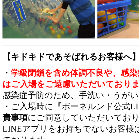
【キドキドであそばれるお客様へ
・
学級閉鎖を含め体調不良や、感染
はご入場をご遠慮いただいており
感染症予防のため、手洗い・うが
・ご入場時に『ボーネルンド公式LI
責事項
にご同意していただいてお
LINEアプリをお持ちでないお客