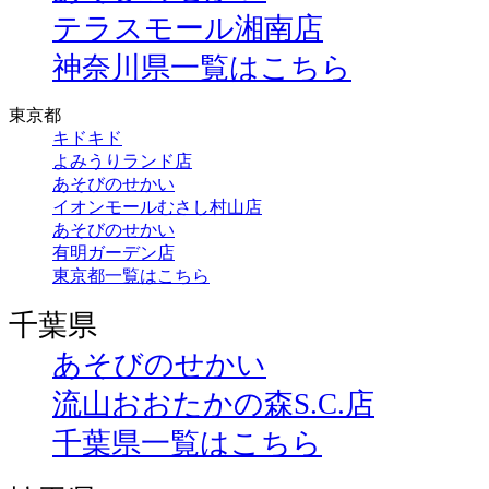
テラスモール湘南店
神奈川県一覧はこちら
東京都
キドキド
よみうりランド店
あそびのせかい
イオンモールむさし村山店
あそびのせかい
有明ガーデン店
東京都一覧はこちら
千葉県
あそびのせかい
流山おおたかの森S.C.店
千葉県一覧はこちら