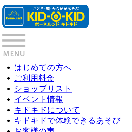
はじめての方へ
ご利用料金
ショップリスト
イベント情報
キドキドについて
キドキドで体験できるあそび
お客様の声