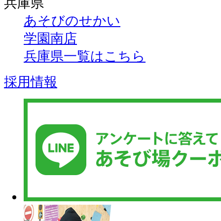
兵庫県
あそびのせかい
学園南店
兵庫県一覧はこちら
採用情報