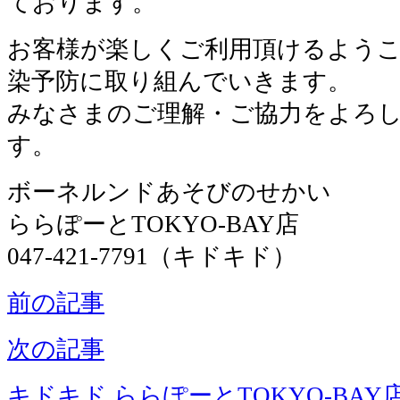
ております。
お客様が楽しくご利用頂けるよう
染予防に取り組んでいきます。
みなさまのご理解・ご協力をよろ
す。
ボーネルンドあそびのせかい
ららぽーとTOKYO-BAY店
047-421-7791（キドキド）
前の記事
次の記事
キドキド ららぽーとTOKYO-BAY