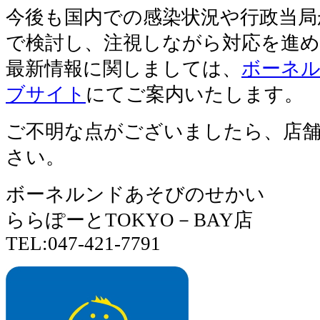
今後も国内での感染状況や行政当局
で検討し、注視しながら対応を進
最新情報に関しましては、
ボーネ
ブサイト
にてご案内いたします。
ご不明な点がございましたら、店
さい。
ボーネルンドあそびのせかい
ららぽーとTOKYO－BAY店
TEL:047-421-7791