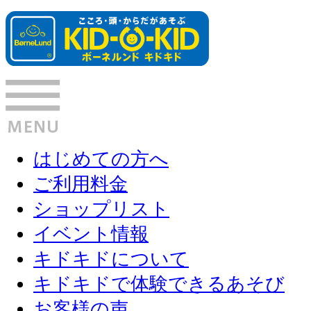
はじめての方へ
ご利用料金
ショップリスト
イベント情報
キドキドについて
キドキドで体験できるあそび
お客様の声