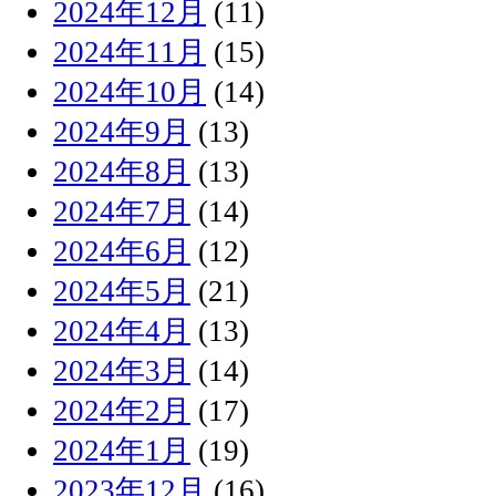
2024年12月
(11)
2024年11月
(15)
2024年10月
(14)
2024年9月
(13)
2024年8月
(13)
2024年7月
(14)
2024年6月
(12)
2024年5月
(21)
2024年4月
(13)
2024年3月
(14)
2024年2月
(17)
2024年1月
(19)
2023年12月
(16)