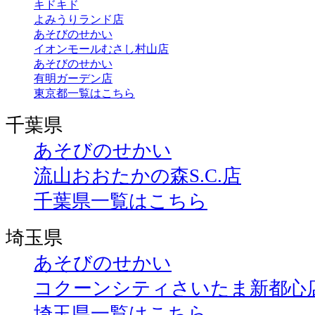
キドキド
よみうりランド店
あそびのせかい
イオンモールむさし村山店
あそびのせかい
有明ガーデン店
東京都一覧はこちら
千葉県
あそびのせかい
流山おおたかの森S.C.店
千葉県一覧はこちら
埼玉県
あそびのせかい
コクーンシティさいたま新都心
埼玉県一覧はこちら