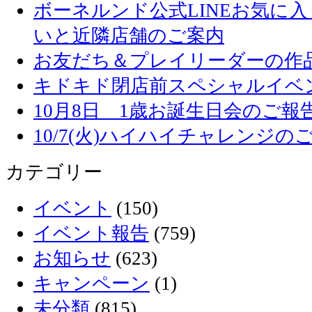
ボーネルンド公式LINEお気に
いと近隣店舗のご案内
お友だち＆プレイリーダーの作品
キドキド閉店前スペシャルイベ
10月8日 1歳お誕生日会のご報
10/7(火)ハイハイチャレンジの
カテゴリー
イベント
(150)
イベント報告
(759)
お知らせ
(623)
キャンペーン
(1)
未分類
(815)