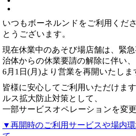
いつもボーネルンドをご利用くだ
とうございます。
現在休業中のあそび場店舗は、緊急
治体からの休業要請の解除に伴い、
6月1日(月)より営業を再開いたしま
皆様に安心してご利用いただけま
ルス拡大防止対策として、
一部サービスオペレーションを変
▼再開時のご利用サービスや場内環
て