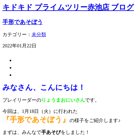
キドキド プライムツリー赤池店 ブログ
手形であそぼう
カテゴリー：
未分類
2022年01月22日
みなさん、こんにちは！
プレイリーダー
の
りょうまおにいさん
です。
今回は、1月18日（火）に行われた
『手形であそぼう』
の様子をご紹介します♪
まずは、みんなで
手あそび
をしました！