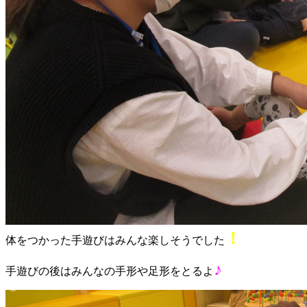
！
体をつかった手遊びはみんな楽しそうでした
♪
手遊びの後はみんなの手形や足形をとるよ