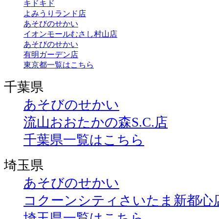
キドキド
よみうりランド店
あそびのせかい
イオンモールむさし村山店
あそびのせかい
有明ガーデン店
東京都一覧はこちら
千葉県
あそびのせかい
流山おおたかの森S.C.店
千葉県一覧はこちら
埼玉県
あそびのせかい
コクーンシティさいたま新都心
埼玉県一覧はこちら