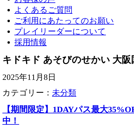
よくあるご質問
ご利用にあたってのお願い
プレイリーダーについて
採用情報
キドキド あそびのせかい 大阪
2025年11月8日
カテゴリー：
未分類
【期間限定】1DAYパス最大35%
中！