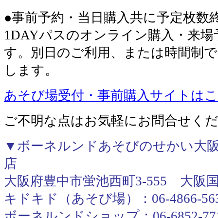
●事前予約・当日購入共に予定枚数
1DAYパスのオンライン購入・来
す。別日のご利用、または時間制
します。
あそび場受付・事前購入サイトは
ご不明な点はお気軽にお問合せく
▼ボーネルンドあそびのせかい大阪
店
大阪府豊中市蛍池西町3-555 大阪
キドキド（あそび場）：06-4866-56
ボーネルンドショップ：06-6852-77