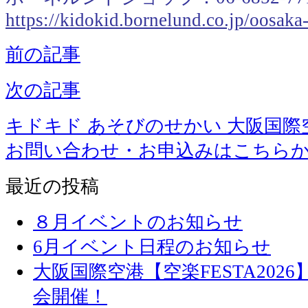
https://kidokid.bornelund.co.jp/oosak
前の記事
次の記事
キドキド あそびのせかい 大阪国際
お問い合わせ・お申込みはこちら
最近の投稿
８月イベントのお知らせ
6月イベント日程のお知らせ
大阪国際空港【空楽FESTA20
会開催！