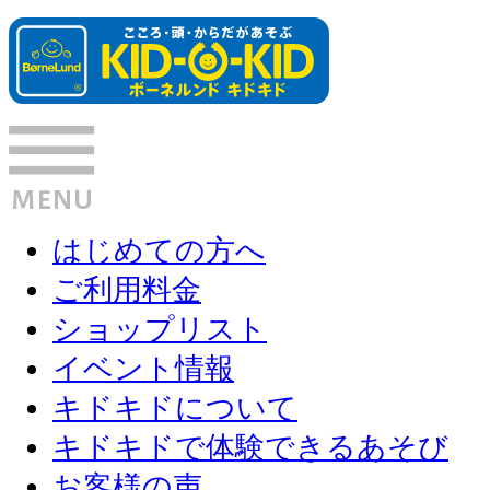
はじめての方へ
ご利用料金
ショップリスト
イベント情報
キドキドについて
キドキドで体験できるあそび
お客様の声