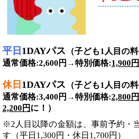
平日
1DAYパス
（子ども1人目の料
通常価格:2,600円→特別価格:
1,900
休日
1DAYパス
（子ども1人目の料
通常価格:3,400円→特別価格:
2,800
2,200円
に！）
※2人目以降の金額は、事前予約・
す（平日1,300円・休日1,700円）