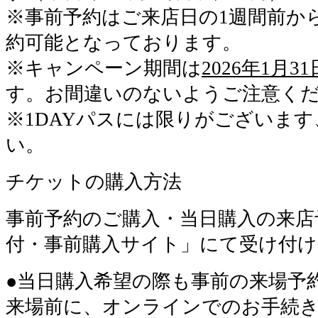
※事前予約はご来店日の1週間前から
約可能となっております。
※キャンペーン期間は
2026年1月31
す。お間違いのないようご注意く
※1DAYパスには限りがございま
い。
チケットの購入方法
事前予約のご購入・当日購入の来店
付・事前購入サイト」にて受け付
●当日購入希望の際も事前の来場予
来場前に、オンラインでのお手続