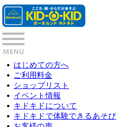
はじめての方へ
ご利用料金
ショップリスト
イベント情報
キドキドについて
キドキドで体験できるあそび
お客様の声