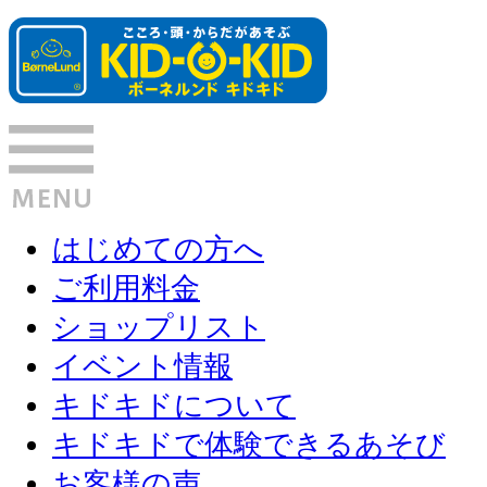
はじめての方へ
ご利用料金
ショップリスト
イベント情報
キドキドについて
キドキドで体験できるあそび
お客様の声