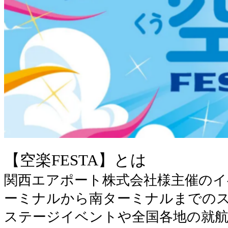
【空楽FESTA】とは
関西エアポート株式会社様主催のイ
ーミナルから南ターミナルまでの
ステージイベントや全国各地の就航