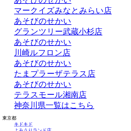
あそびのせかい
マークイズみなとみらい店
あそびのせかい
グランツリー武蔵小杉店
あそびのせかい
川崎ルフロン店
あそびのせかい
たまプラーザテラス店
あそびのせかい
テラスモール湘南店
神奈川県一覧はこちら
東京都
キドキド
よみうりランド店