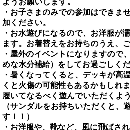
ようお願いします。
・お子さまのみでの参加はできま
加ください。
・お水遊びになるので、お洋服が
ます。お着替えをお持ちのうえ、
・屋外のイベントになりますので
めな水分補給）をしてお過ごしく
・暑くなってくると、デッキが高
くと火傷の可能性もあるかもしれ
履いてなるべく遊んでいただくよ
（サンダルをお持ちいただくと、
す！！）
・お洋服や、靴など、風に飛ばされ