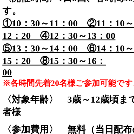
す。
①10：30～11：00 ②11：10～
12：20
④12：30～13：00
⑤13：30～14：00 ⑥14：10～
15：20 ⑧15：30～16：
00
※各時間先着20名様ご参加可能です
〈対象年齢〉
3歳～12歳頃ま
者様
〈参加費用〉 無料（当日配布