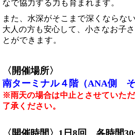
なで協力する力も育まれます。
また、水深がそこまで深くならな
大人の方も安心して、小さなお子
とができます。
〈開催場所〉
南ターミナル４階（ANA側 
※雨天の場合は中止とさせていた
了承ください。
〈開催時間〉1日8回、各時間3