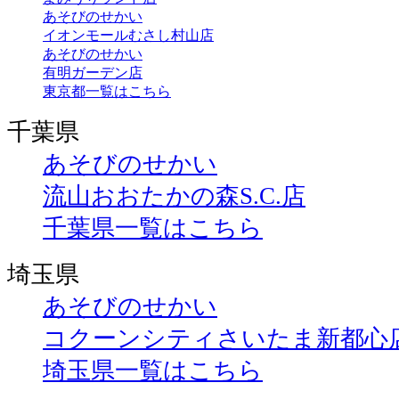
あそびのせかい
イオンモールむさし村山店
あそびのせかい
有明ガーデン店
東京都一覧はこちら
千葉県
あそびのせかい
流山おおたかの森S.C.店
千葉県一覧はこちら
埼玉県
あそびのせかい
コクーンシティさいたま新都心
埼玉県一覧はこちら