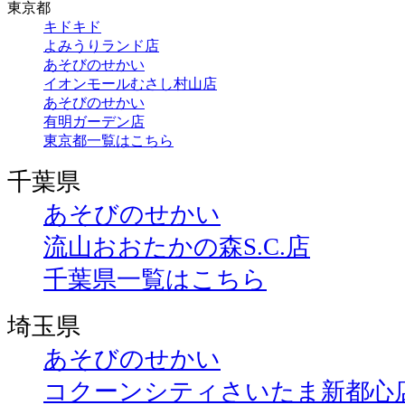
東京都
キドキド
よみうりランド店
あそびのせかい
イオンモールむさし村山店
あそびのせかい
有明ガーデン店
東京都一覧はこちら
千葉県
あそびのせかい
流山おおたかの森S.C.店
千葉県一覧はこちら
埼玉県
あそびのせかい
コクーンシティさいたま新都心