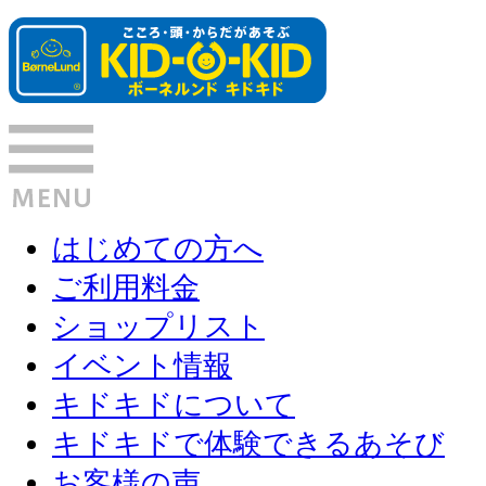
はじめての方へ
ご利用料金
ショップリスト
イベント情報
キドキドについて
キドキドで体験できるあそび
お客様の声