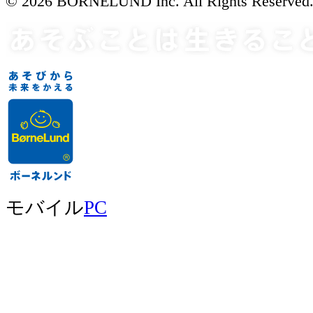
© 2026 BORNELUND Inc. All Rights Reserved
モバイル
PC