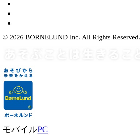
© 2026 BORNELUND Inc. All Rights Reserved
モバイル
PC