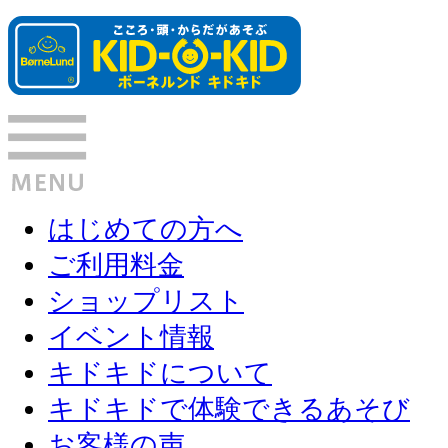
はじめての方へ
ご利用料金
ショップリスト
イベント情報
キドキドについて
キドキドで体験できるあそび
お客様の声