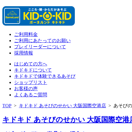
ご利用料金
ご利用にあたってのお願い
プレイリーダーについて
採用情報
はじめての方へ
キドキドについて
キドキドで体験できるあそび
ショップリスト
お客様の声
よくあるご質問
TOP
>
キドキド あそびのせかい 大阪国際空港店
>
あそび
キドキド あそびのせかい 大阪国際空港店 