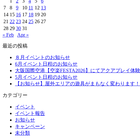
1
2
3
4
5
6
7
8
9
10
11
12
13
14
15
16
17
18
19
20
21
22
23
24
25
26
27
28
29
30
31
« Feb
Apr »
最近の投稿
８月イベントのお知らせ
6月イベント日程のお知らせ
大阪国際空港【空楽FESTA2026】にてアクアプレイ体
5月イベント日程のお知らせ
【お知らせ】屋外エリアの遊具がまもなく変わります！
カテゴリー
イベント
イベント報告
お知らせ
キャンペーン
未分類