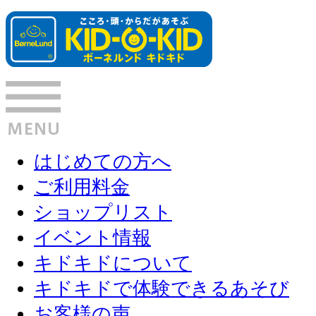
はじめての方へ
ご利用料金
ショップリスト
イベント情報
キドキドについて
キドキドで体験できるあそび
お客様の声