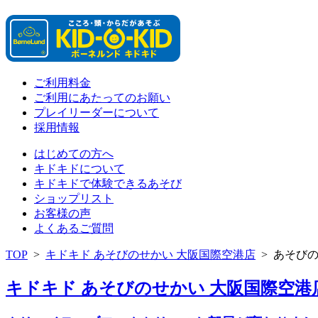
ご利用料金
ご利用にあたってのお願い
プレイリーダーについて
採用情報
はじめての方へ
キドキドについて
キドキドで体験できるあそび
ショップリスト
お客様の声
よくあるご質問
TOP
>
キドキド あそびのせかい 大阪国際空港店
>
あそび
キドキド あそびのせかい 大阪国際空港店 