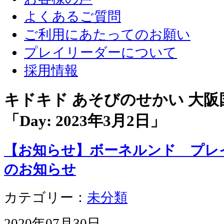
よくあるご質問
ご利用にあたってのお願い
プレイリーダーについて
採用情報
キドキド あそびのせかい 大
「Day:
2023年3月2日
」
【お知らせ】ボーネルンド プレイ
のお知らせ
カテゴリー：
未分類
2020年07月30日