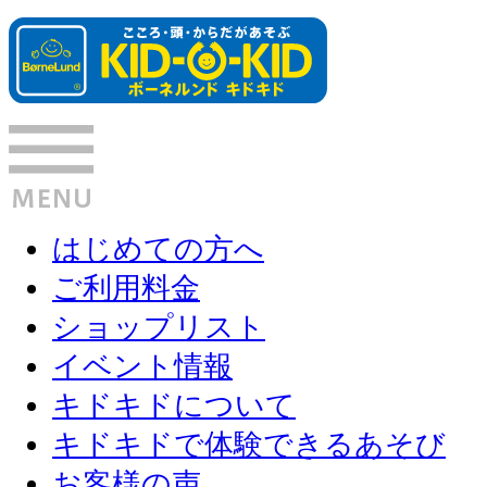
はじめての方へ
ご利用料金
ショップリスト
イベント情報
キドキドについて
キドキドで体験できるあそび
お客様の声