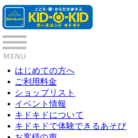
はじめての方へ
ご利用料金
ショップリスト
イベント情報
キドキドについて
キドキドで体験できるあそび
お客様の声