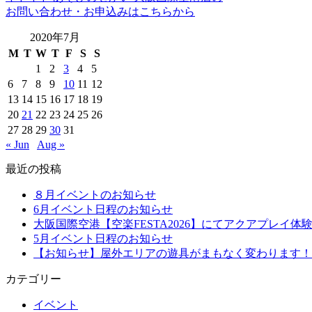
お問い合わせ・お申込みはこちらから
2020年7月
M
T
W
T
F
S
S
1
2
3
4
5
6
7
8
9
10
11
12
13
14
15
16
17
18
19
20
21
22
23
24
25
26
27
28
29
30
31
« Jun
Aug »
最近の投稿
８月イベントのお知らせ
6月イベント日程のお知らせ
大阪国際空港【空楽FESTA2026】にてアクアプレイ体
5月イベント日程のお知らせ
【お知らせ】屋外エリアの遊具がまもなく変わります！
カテゴリー
イベント