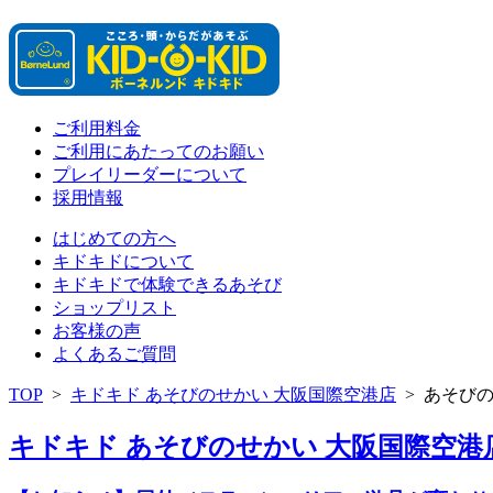
ご利用料金
ご利用にあたってのお願い
プレイリーダーについて
採用情報
はじめての方へ
キドキドについて
キドキドで体験できるあそび
ショップリスト
お客様の声
よくあるご質問
TOP
>
キドキド あそびのせかい 大阪国際空港店
>
あそび
キドキド あそびのせかい 大阪国際空港店 