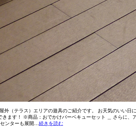
った屋外（テラス）エリアの遊具のご紹介です。 お天気のいい
きます！ ※商品：おでかけバーベキューセット ＿ さらに、
ンセンターも展開…
続きを読む