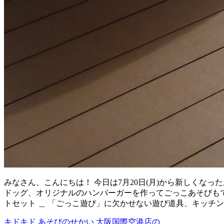
みなさん、こんにちは！ 今日は7月20日(月)から新しくな
ドッグ、オリジナルのハンバーガーを作ってごっこあそびもで
トセット ＿ 「ごっこ遊び」に欠かせない遊び道具、キッチ
キドキド あそびのせかい 大阪国際空港店の