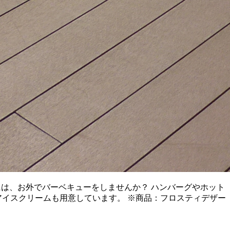
日には、お外でバーベキューをしませんか？ ハンバーグやホット
アイスクリームも用意しています。 ※商品：フロスティデザー