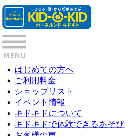
はじめての方へ
ご利用料金
ショップリスト
イベント情報
キドキドについて
キドキドで体験できるあそび
お客様の声