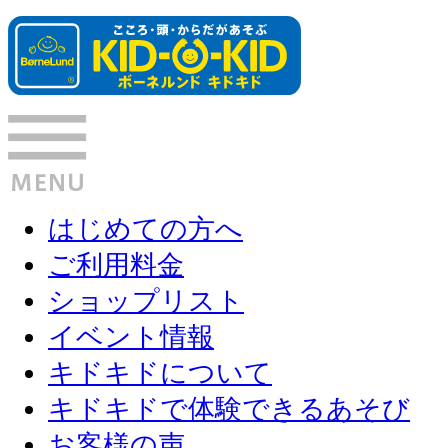
はじめての方へ
ご利用料金
ショップリスト
イベント情報
キドキドについて
キドキドで体験できるあそび
お客様の声