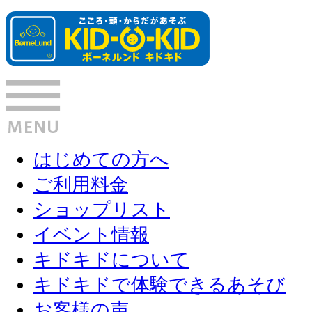
はじめての方へ
ご利用料金
ショップリスト
イベント情報
キドキドについて
キドキドで体験できるあそび
お客様の声