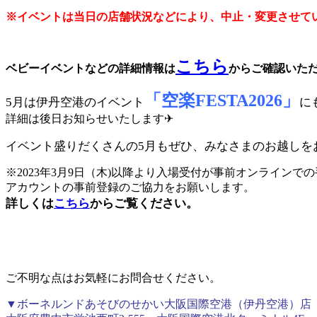
※イベントは当日の店舗状況などにより、中止・変更させて
こちら
ベビーイベントなどの詳細情報は
からご確認いた
「空楽FESTA2026」
5月は伊丹空港のイベント
に
詳細は後日お知らせいたします✈
イベント盛りだくさんの5月もぜひ、みなさまのお越しを
※2023年3月9日（木)以降より入場受付が事前オンラインで
アカウントの事前登録のご協力をお願いします。
詳しくは
こちら
からご覧ください。
ご不明な点はお気軽にお問合せください。
▼ボーネルンドあそびのせかい大阪国際空港（伊丹空港）店