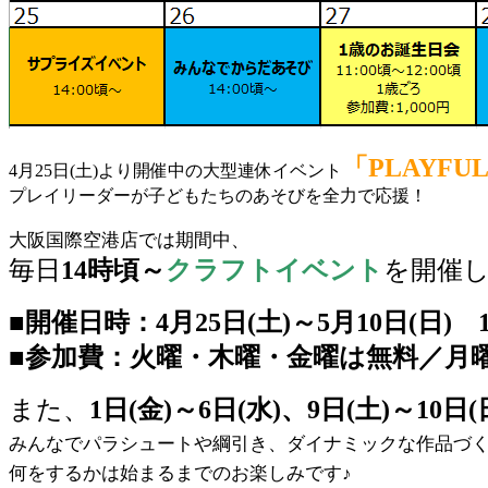
「PLAYFUL
4月25日(土)より開催中の大型連休イベント
プレイリーダーが子どもたちのあそびを全力で応援！
大阪国際空港店では期間中、
毎日
14時頃～
ク
ラフトイベント
を開催
■開催日時：4月25日(土)～5月10日(日)
■参加費：火曜・木曜・金曜は無料／月曜
また、
1日(金)～6日(水)、9日(土)～1
みんなでパラシュートや綱引き、ダイナミックな作品づ
何をするかは始まるまでのお楽しみです♪