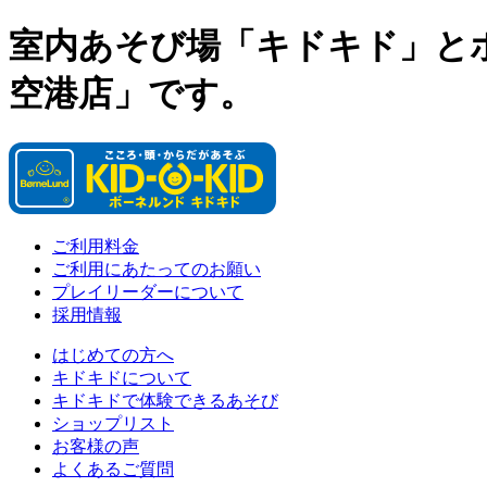
室内あそび場「キドキド」と
空港店」です。
ご利用料金
ご利用にあたってのお願い
プレイリーダーについて
採用情報
はじめての方へ
キドキドについて
キドキドで体験できるあそび
ショップリスト
お客様の声
よくあるご質問