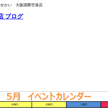
のせかい 大阪国際空港店
店 ブログ