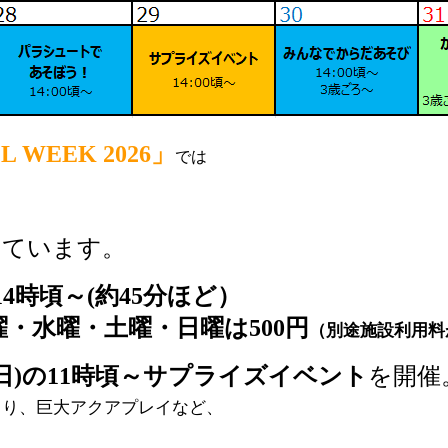
L WEEK 2026」
では
しています。
 14時頃～(約45分ほど）
・水曜・土曜・日曜は500円
（別途施設利用料
0日(日)の11時頃～サプライズイベント
を開催
くり、巨大アクアプレイなど、