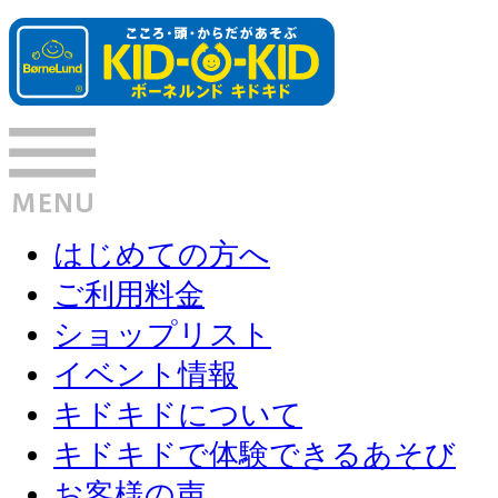
はじめての方へ
ご利用料金
ショップリスト
イベント情報
キドキドについて
キドキドで体験できるあそび
お客様の声