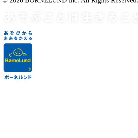
© 2026 BORNELUND Inc. All Rights Reserved