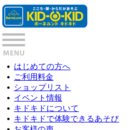
はじめての方へ
ご利用料金
ショップリスト
イベント情報
キドキドについて
キドキドで体験できるあそび
お客様の声