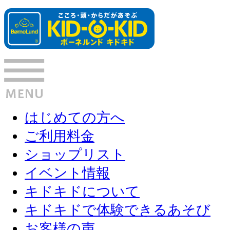
はじめての方へ
ご利用料金
ショップリスト
イベント情報
キドキドについて
キドキドで体験できるあそび
お客様の声