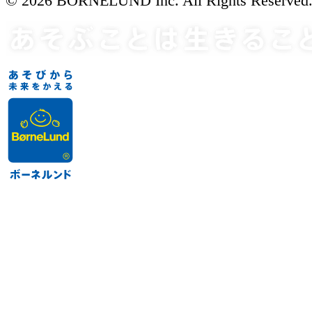
© 2026 BORNELUND Inc. All Rights Reserved