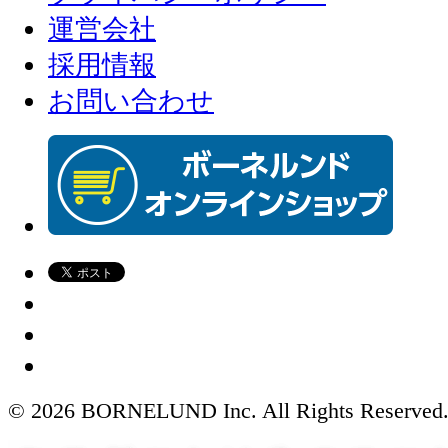
運営会社
採用情報
お問い合わせ
© 2026 BORNELUND Inc. All Rights Reserved