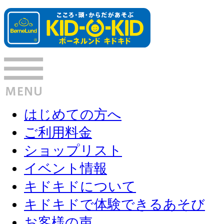
はじめての方へ
ご利用料金
ショップリスト
イベント情報
キドキドについて
キドキドで体験できるあそび
お客様の声