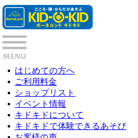
はじめての方へ
ご利用料金
ショップリスト
イベント情報
キドキドについて
キドキドで体験できるあそび
お客様の声