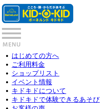
はじめての方へ
ご利用料金
ショップリスト
イベント情報
キドキドについて
キドキドで体験できるあそび
お客様の声