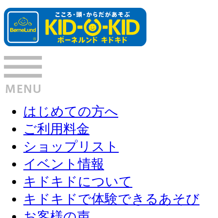
はじめての方へ
ご利用料金
ショップリスト
イベント情報
キドキドについて
キドキドで体験できるあそび
お客様の声