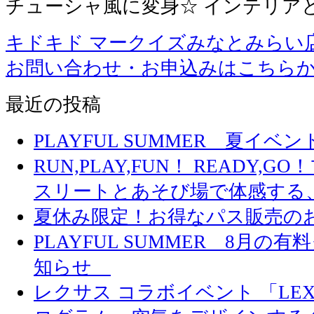
チューシャ風に変身☆ インテリア
キドキド マークイズみなとみらい
お問い合わせ・お申込みはこちら
最近の投稿
PLAYFUL SUMMER 夏イ
RUN,PLAY,FUN！ READY,
スリートとあそび場で体感する
夏休み限定！お得なパス販売の
PLAYFUL SUMMER 8月
知らせ
レクサス コラボイベント 「LEXUS 