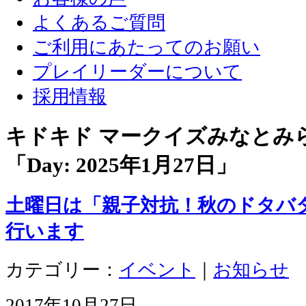
よくあるご質問
ご利用にあたってのお願い
プレイリーダーについて
採用情報
キドキド マークイズみなとみ
「Day:
2025年1月27日
」
土曜日は「親子対抗！秋のドタバ
行います
カテゴリー：
イベント
｜
お知らせ
2017年10月27日