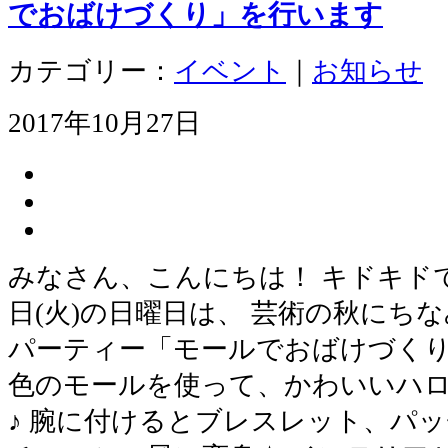
でおばけづくり」を行います
カテゴリー：
イベント
｜
お知らせ
2017年10月27日
みなさん、こんにちは！ キドキドでは
日(火)の日曜日は、 芸術の秋にち
パーティー「モールでおばけづくり
色のモールを使って、かわいいハ
♪ 腕に付けるとブレスレット、パ