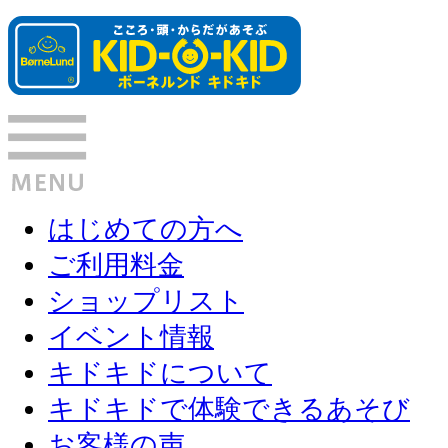
はじめての方へ
ご利用料金
ショップリスト
イベント情報
キドキドについて
キドキドで体験できるあそび
お客様の声