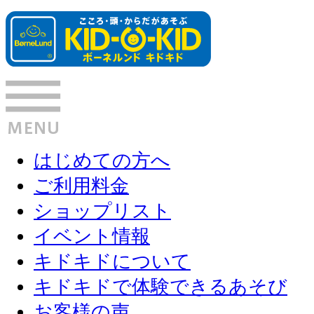
はじめての方へ
ご利用料金
ショップリスト
イベント情報
キドキドについて
キドキドで体験できるあそび
お客様の声