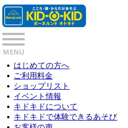
はじめての方へ
ご利用料金
ショップリスト
イベント情報
キドキドについて
キドキドで体験できるあそび
お客様の声