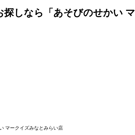
お探しなら「あそびのせかい 
い マークイズみなとみらい店