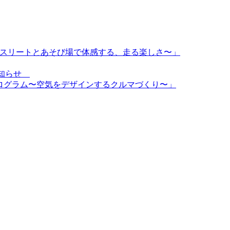
〜トップアスリートとあそび場で体感する、走る楽しさ〜」
のお知らせ
d特別プログラム〜空気をデザインするクルマづくり〜」