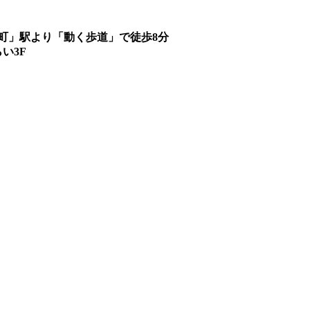
町」駅より「動く歩道」で徒歩8分
い3F