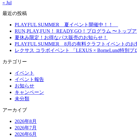
« Jul
最近の投稿
PLAYFUL SUMMER 夏イベント開催中！！
RUN,PLAY,FUN！ READY,GO！プログラム 
夏休み限定！お得なパス販売のお知らせ！
PLAYFUL SUMMER 8月の有料クラフトイベント
レクサス コラボイベント 「LEXUS × BorneLun
カテゴリー
イベント
イベント報告
お知らせ
キャンペーン
未分類
アーカイブ
2026年8月
2026年7月
2026年6月