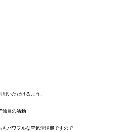
利用いただけるよう、
ア独自の活動
らもパワフルな空気清浄機ですので、