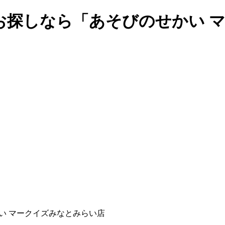
お探しなら「あそびのせかい 
い マークイズみなとみらい店