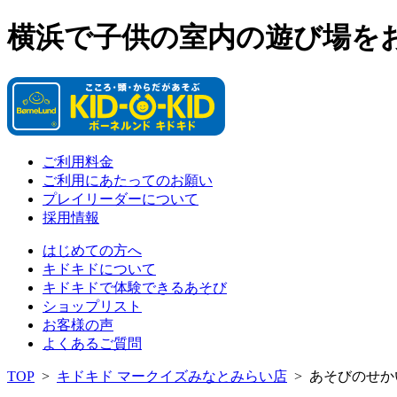
横浜で子供の室内の遊び場を
ご利用料金
ご利用にあたってのお願い
プレイリーダーについて
採用情報
はじめての方へ
キドキドについて
キドキドで体験できるあそび
ショップリスト
お客様の声
よくあるご質問
TOP
>
キドキド マークイズみなとみらい店
>
あそびのせか