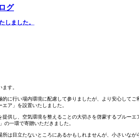
ログ
たしました。
います。
極的に行い場内環境に配慮して参りましたが、より安心してご
ーエア」を設置いたしました。
を提供し、空気環境を整えることの大切さを啓蒙するブルーエ
な空気を）」の一環で寄贈いただきました。
場所は目立たないところにあるかもしれませんが、小さいなが