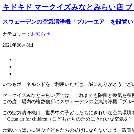
キドキド マークイズみなとみらい店 ブ
スウェーデンの空気清浄機「ブルーエア」を設置い
カテゴリー：
お知らせ
2021年06月8日
いつもボーネルンドをご利用いただき、誠にありがとうござ
マークイズみなとみらい店では、これまでも除菌と換気を積
この度、場内の複数個所にスウェーデンの空気清浄機「ブル
この空気清浄機は、世界中の子どもたちにきれいな空気環境
「Clean air for children（こどもたちのためにきれい
元気いっぱいに遊ぶ子どもたちの妨げにならないよう、設置