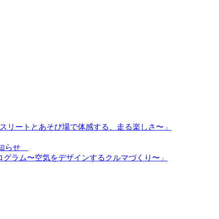
〜トップアスリートとあそび場で体感する、走る楽しさ〜」
のお知らせ
d特別プログラム〜空気をデザインするクルマづくり〜」