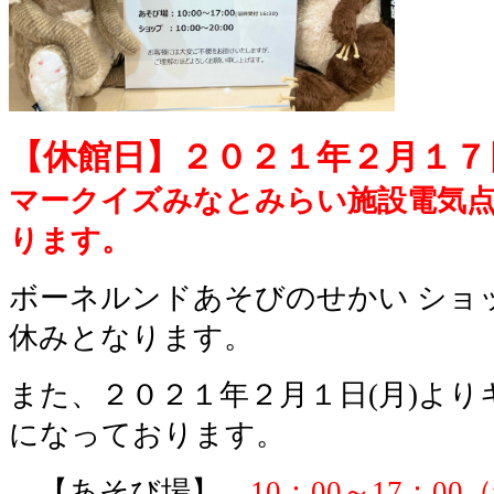
【休館日】２０２１年２月１７日
マークイズみなとみらい施設電気
ります。
ボーネルンドあそびのせかい ショ
休みとなります。
また、２０２１年２月１日(月)より
になっております。
【あそび場】
10：00～
17：00