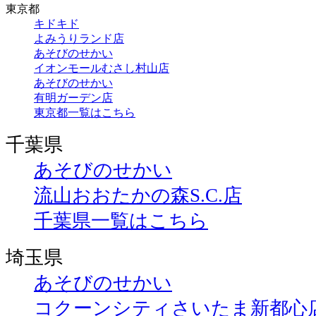
東京都
キドキド
よみうりランド店
あそびのせかい
イオンモールむさし村山店
あそびのせかい
有明ガーデン店
東京都一覧はこちら
千葉県
あそびのせかい
流山おおたかの森S.C.店
千葉県一覧はこちら
埼玉県
あそびのせかい
コクーンシティさいたま新都心