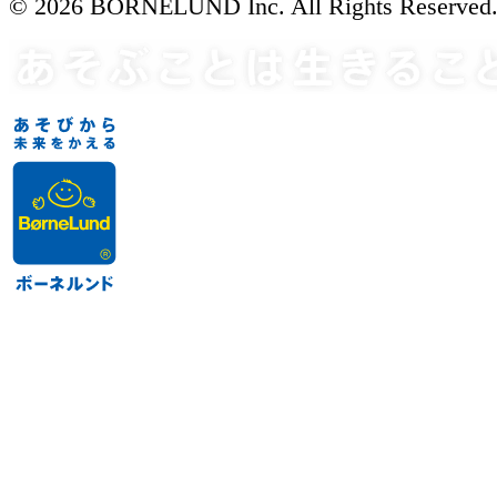
© 2026 BORNELUND Inc. All Rights Reserved