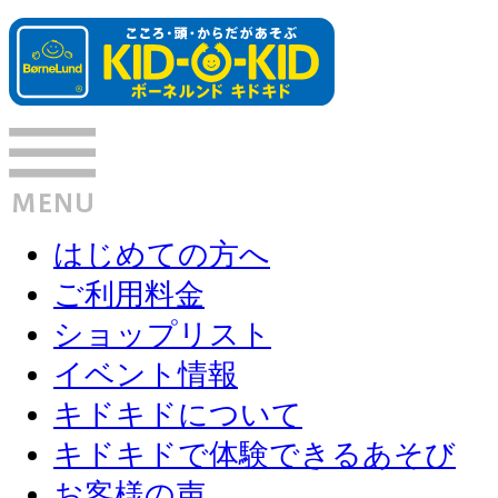
はじめての方へ
ご利用料金
ショップリスト
イベント情報
キドキドについて
キドキドで体験できるあそび
お客様の声