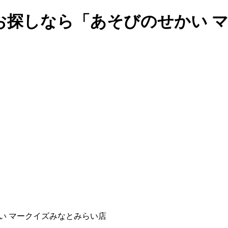
お探しなら「あそびのせかい 
い マークイズみなとみらい店