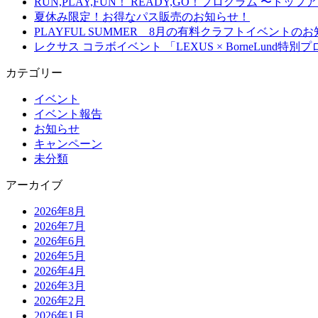
RUN,PLAY,FUN！ READY,GO！プログラム 
夏休み限定！お得なパス販売のお知らせ！
PLAYFUL SUMMER 8月の有料クラフトイベント
レクサス コラボイベント 「LEXUS × BorneLun
カテゴリー
イベント
イベント報告
お知らせ
キャンペーン
未分類
アーカイブ
2026年8月
2026年7月
2026年6月
2026年5月
2026年4月
2026年3月
2026年2月
2026年1月