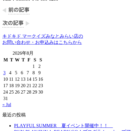
キドキド マークイズみなとみらい店の
お問い合わせ・お申込みはこちらから
2026年8月
M
T
W
T
F
S
S
1
2
3
4
5
6
7
8
9
10
11
12
13
14
15
16
17
18
19
20
21
22
23
24
25
26
27
28
29
30
31
« Jul
最近の投稿
PLAYFUL SUMMER 夏イベント開催中！！