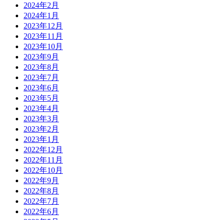
2024年2月
2024年1月
2023年12月
2023年11月
2023年10月
2023年9月
2023年8月
2023年7月
2023年6月
2023年5月
2023年4月
2023年3月
2023年2月
2023年1月
2022年12月
2022年11月
2022年10月
2022年9月
2022年8月
2022年7月
2022年6月