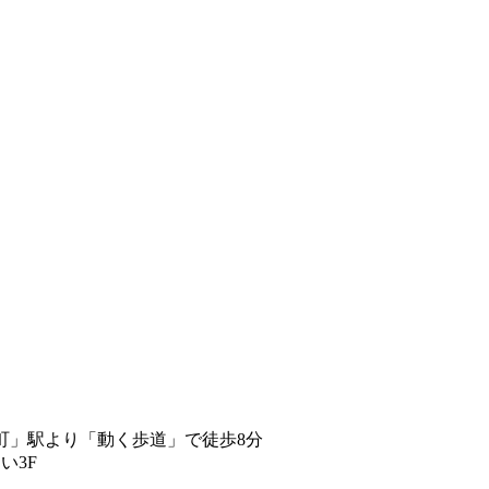
町」駅より「動く歩道」で徒歩8分
い3F