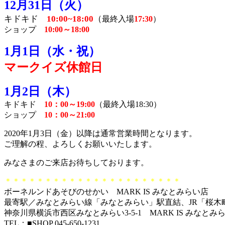
12月31日（火）
キドキド
10:00~18:00
（
最終入場
17:30
）
ショップ
10:00～18:00
1月1日（水・祝）
マークイズ休館日
1月2日（木）
キドキド
10：00
～19:00
（最終入場18:30）
ショップ
10：00
～21:00
2020年1月3日（金）以降は通常営業時間となります。
ご理解の程、よろしくお願いいたします。
みなさまのご来店お待ちしております。
＊＊＊＊＊＊＊＊＊＊＊＊＊＊＊＊＊＊＊＊＊＊
ボーネルンドあそびのせかい MARK IS みなとみらい店
最寄駅／みなとみらい線「みなとみらい」駅直結、JR「桜木
神奈川県横浜市西区みなとみらい3-5-1 MARK IS みなとみら
TEL：■SHOP 045-650-1231