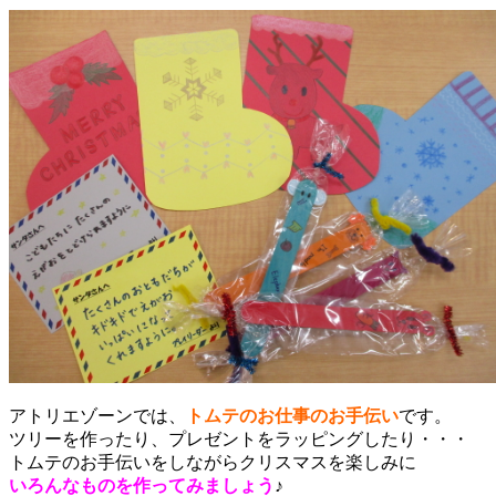
アトリエゾーンでは、
トムテのお仕事のお手伝い
です。
ツリーを作ったり、プレゼントをラッピングしたり・・・
トムテのお手伝いをしながらクリスマスを楽しみに
いろんなものを作ってみましょう
♪