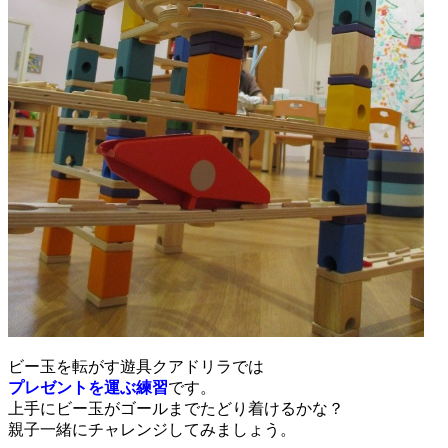
ビー玉を転がす遊具クアドリラでは
プレゼントを運ぶ練習
です。
上手にビー玉がゴールまでたどり着けるかな？
親子一緒にチャレンジしてみましょう。