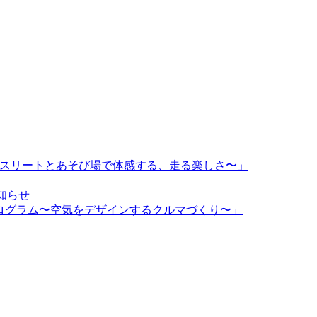
〜トップアスリートとあそび場で体感する、走る楽しさ〜」
のお知らせ
d特別プログラム〜空気をデザインするクルマづくり〜」