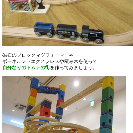
磁石のブロックマグフォーマーや
ボーネルンドエクスプレスや積み木を使って
自分なりのトムテの街
を作ってみましょう。