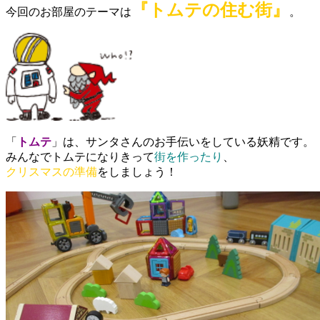
『トムテの住む街』
今回のお部屋のテーマは
。
「
トムテ
」は、サンタさんのお手伝いをしている妖精です。
みんなでトムテになりきって
街を作ったり
、
クリスマスの準備
をしましょう！