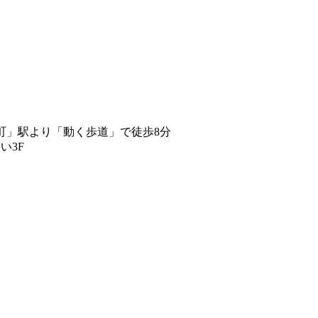
町」駅より「動く歩道」で徒歩8分
い3F