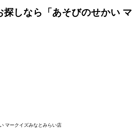
お探しなら「あそびのせかい 
い マークイズみなとみらい店