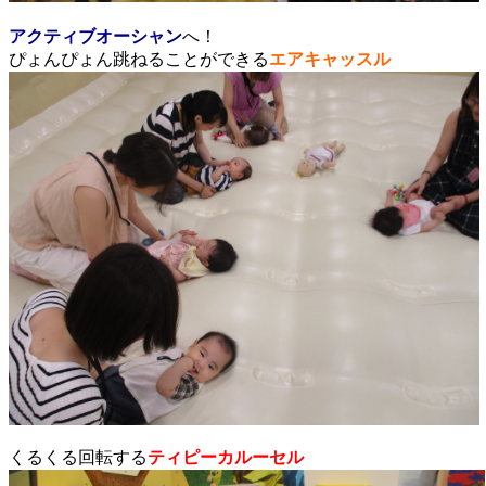
アクティブオーシャン
へ！
ぴょんぴょん跳ねることができる
エアキャッスル
くるくる回転する
ティピーカルーセル