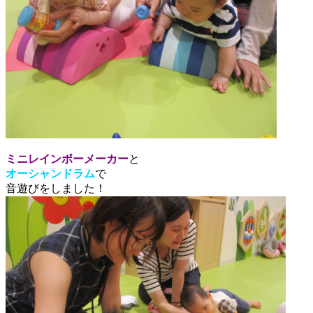
ミニレインボーメーカー
と
オーシャンドラム
で
音遊びをしました！