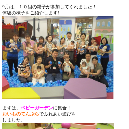
9月は、１０組の親子が参加してくれました！
体験の様子をご紹介します!
まずは、
ベビーガーデン
に集合！
おいものてんぷら
でふれあい遊びを
しました。