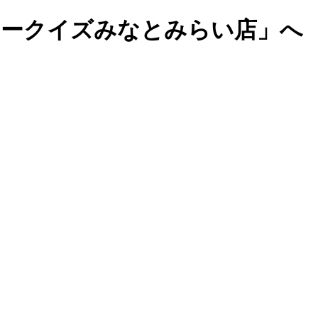
マークイズみなとみらい店」へ