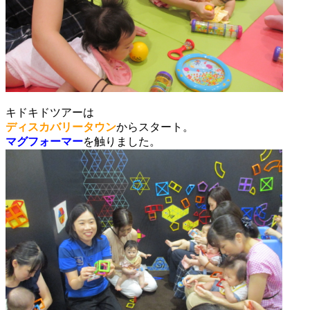
キドキドツアーは
ディスカバリータウン
からスタート。
マグフォーマー
を触りました。