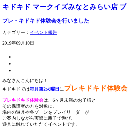
キドキド マークイズみなとみらい店 ブ
プレ・キドキド体験会を行いました
カテゴリー：
イベント報告
2019年09月10日
みなさんこんにちは！
プレキドキド体験会
キドキドでは
毎月第2火曜日
に
プレキドキド体験会
は、6ヶ月未満のお子様と
その保護者の方を対象に、
場内の遊具や各ゾーンをプレイリーダーが
ご案内しながら実際に親子で遊び、
遊具に触れていただくイベントです。