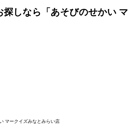
お探しなら「あそびのせかい 
い マークイズみなとみらい店