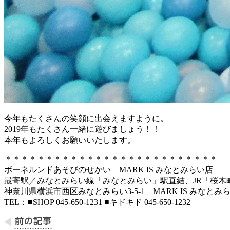
今年もたくさんの笑顔に出会えますように。
2019年もたくさん一緒に遊びましょう！！
本年もよろしくお願いいたします。
＊＊＊＊＊＊＊＊＊＊＊＊＊＊＊＊＊＊＊＊＊＊＊＊＊＊
ボーネルンドあそびのせかい MARK IS みなとみらい店
最寄駅／みなとみらい線「みなとみらい」駅直結、JR「桜木
神奈川県横浜市西区みなとみらい3-5-1 MARK IS みなとみら
TEL：■SHOP 045-650-1231 ■キドキド 045-650-1232