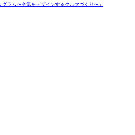
d特別プログラム〜空気をデザインするクルマづくり〜」