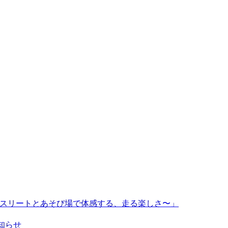
〜トップアスリートとあそび場で体感する、走る楽しさ〜」
のお知らせ