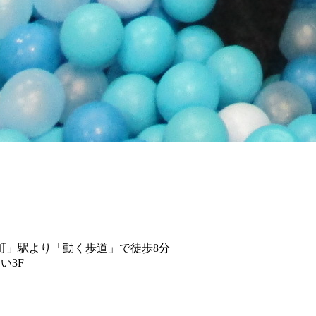
町」駅より「動く歩道」で徒歩8分
い3F