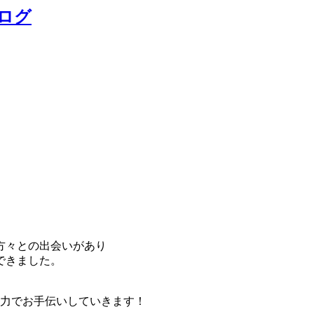
ログ
！
方々との出会いがあり
できました。
、
全力でお手伝いしていきます！