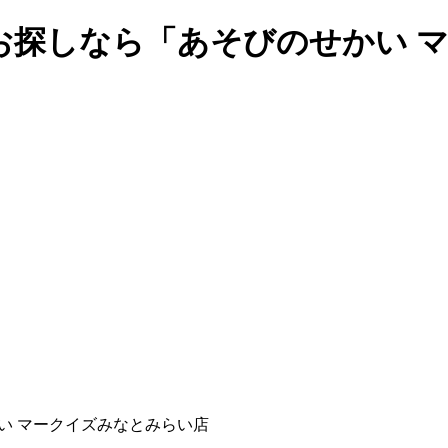
お探しなら「あそびのせかい 
い マークイズみなとみらい店