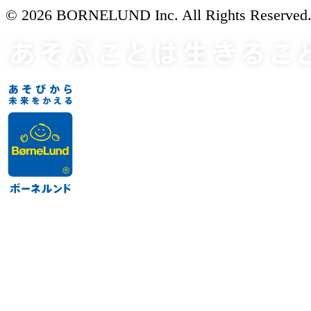
© 2026 BORNELUND Inc. All Rights Reserved