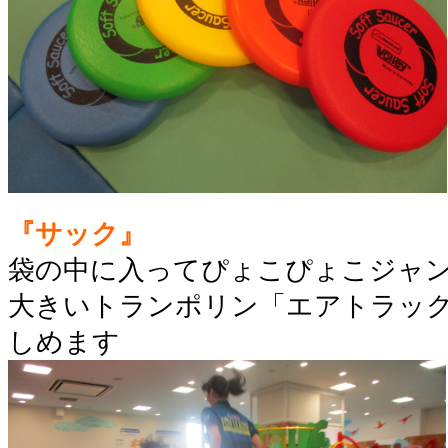
『サック』
袋の中に入ってぴょこぴょこジャ
大きいトランポリン「エアトラッ
しめます