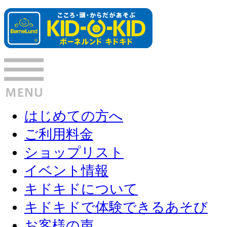
はじめての方へ
ご利用料金
ショップリスト
イベント情報
キドキドについて
キドキドで体験できるあそび
お客様の声