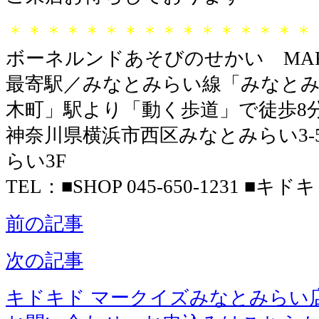
＊＊＊＊＊＊＊＊＊＊＊＊＊＊＊＊
ボーネルンドあそびのせかい MARK
最寄駅／みなとみらい線「みなとみ
木町」駅より「動く歩道」で徒歩8
神奈川県横浜市西区みなとみらい3-5-
らい3F
TEL：■SHOP 045-650-1231 ■キドキド
前の記事
次の記事
キドキド マークイズみなとみらい