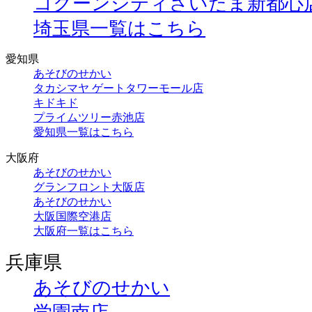
コクーンシティさいたま新都心
埼玉県一覧はこちら
愛知県
あそびのせかい
タカシマヤ ゲートタワーモール店
キドキド
プライムツリー赤池店
愛知県一覧はこちら
大阪府
あそびのせかい
グランフロント大阪店
あそびのせかい
大阪国際空港店
大阪府一覧はこちら
兵庫県
あそびのせかい