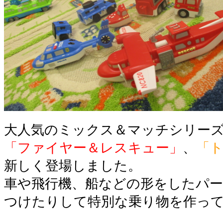
大人気のミックス＆マッチシリー
「ファイヤー＆レスキュー」
、
「
新しく登場しました。
車や飛行機、船などの形をしたパ
つけたりして特別な乗り物を作って