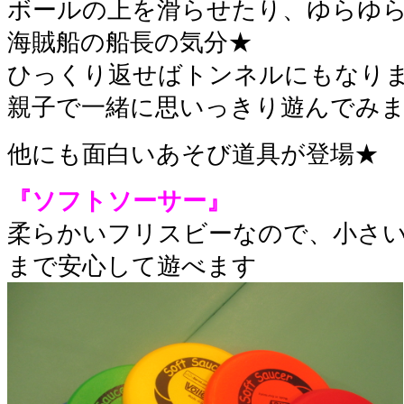
ボールの上を滑らせたり、ゆらゆ
海賊船の船長の気分★
ひっくり返せばトンネルにもなり
親子で一緒に思いっきり遊んでみ
他にも面白いあそび道具が登場★
『ソフトソーサー』
柔らかいフリスビーなので、小さ
まで安心して遊べます