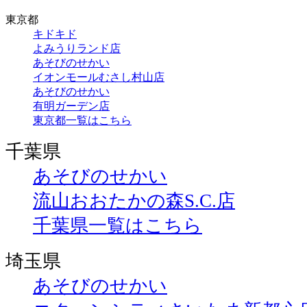
東京都
キドキド
よみうりランド店
あそびのせかい
イオンモールむさし村山店
あそびのせかい
有明ガーデン店
東京都一覧はこちら
千葉県
あそびのせかい
流山おおたかの森S.C.店
千葉県一覧はこちら
埼玉県
あそびのせかい