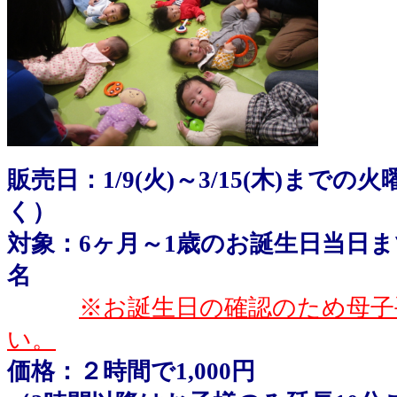
販売日：1/9(火)～3/15(木)まで
く）
対象：6ヶ月～1歳のお誕生日当日ま
名
※お誕生日の確認のため母子
い。
価格：２時間で1,000円