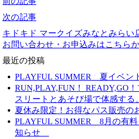
前の記事
次の記事
キドキド マークイズみなとみらい
お問い合わせ・お申込みはこちら
最近の投稿
PLAYFUL SUMMER 夏イ
RUN,PLAY,FUN！ READY,
スリートとあそび場で体感する
夏休み限定！お得なパス販売の
PLAYFUL SUMMER 8月
知らせ