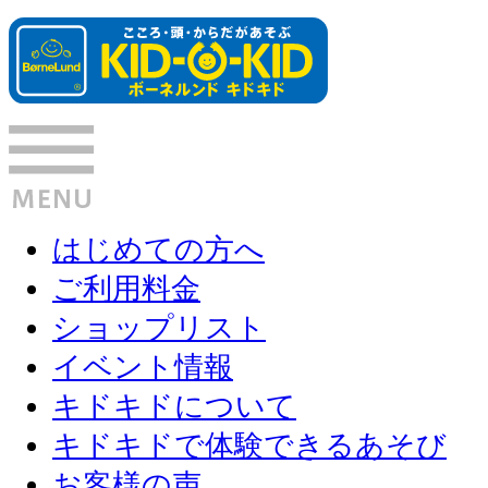
はじめての方へ
ご利用料金
ショップリスト
イベント情報
キドキドについて
キドキドで体験できるあそび
お客様の声