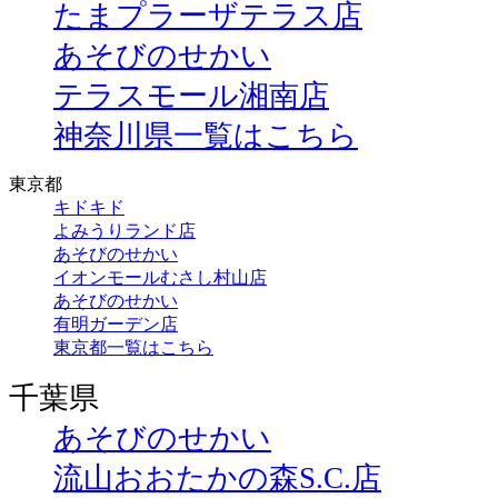
たまプラーザテラス店
あそびのせかい
テラスモール湘南店
神奈川県一覧はこちら
東京都
キドキド
よみうりランド店
あそびのせかい
イオンモールむさし村山店
あそびのせかい
有明ガーデン店
東京都一覧はこちら
千葉県
あそびのせかい
流山おおたかの森S.C.店