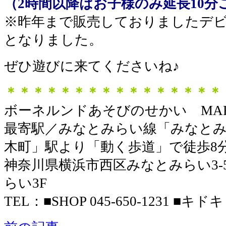
（2時間以降はお子様のみ延長10分ご
※昨年まで販売しておりましたデビュ
となりました。
ぜひ遊びに来てくださいね♪
＊＊＊＊＊＊＊＊＊＊＊＊＊＊＊＊
ボーネルンドあそびのせかい MARK
最寄駅／みなとみらい線「みなとみ
木町」駅より「動く歩道」で徒歩8
神奈川県横浜市西区みなとみらい3-5-
らい3F
TEL：■SHOP 045-650-1231 ■キドキド