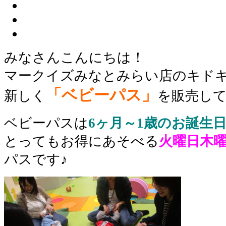
みなさんこんにちは！
マークイズみなとみらい店のキド
「ベビーパス」
新しく
を販売し
ベビーパスは
6ヶ月～1歳のお誕生
とってもお得にあそべる
火曜日木
パスです♪