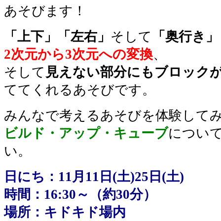
あそびます！
「上下」「左右」
そして
「奥行き」
2次元から3次元への変換
、
そして
見えない部分にもブロック
ててくれるあそびです。
みんなで考えるあそびを体験して
ビルド・アップ・キューブ
につい
い。
日にち：11月11日(土)25日(土)
時間：16:30～（約30分）
場所：キドキド場内