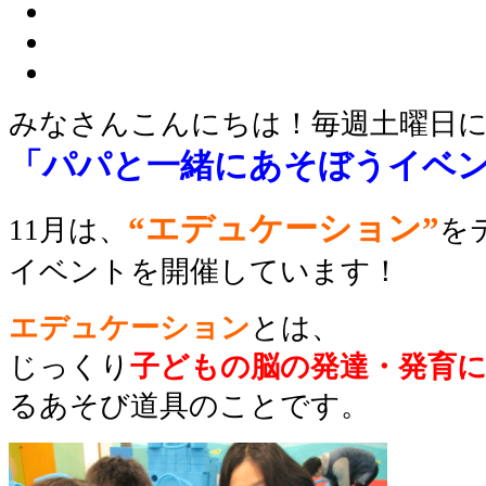
みなさんこんにちは！毎週土曜日
「パパと一緒にあそぼうイベ
“エデュケーション”
11月は、
を
イベントを開催しています！
エデュケーション
とは、
じっくり
子どもの脳の発達・発育
るあそび道具のことです。