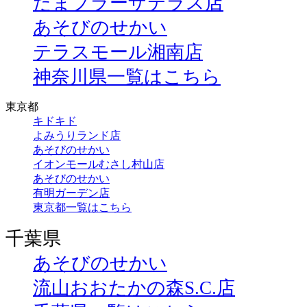
たまプラーザテラス店
あそびのせかい
テラスモール湘南店
神奈川県一覧はこちら
東京都
キドキド
よみうりランド店
あそびのせかい
イオンモールむさし村山店
あそびのせかい
有明ガーデン店
東京都一覧はこちら
千葉県
あそびのせかい
流山おおたかの森S.C.店