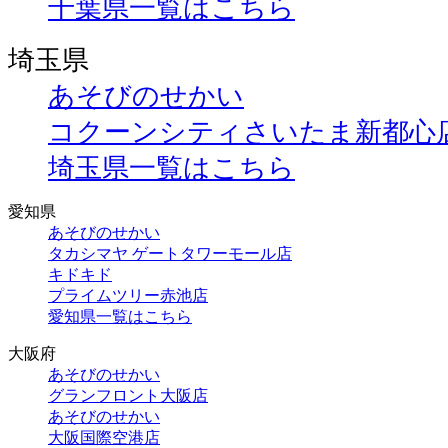
千葉県一覧はこちら
埼玉県
あそびのせかい
コクーンシティさいたま新都心
埼玉県一覧はこちら
愛知県
あそびのせかい
タカシマヤ ゲートタワーモール店
キドキド
プライムツリー赤池店
愛知県一覧はこちら
大阪府
あそびのせかい
グランフロント大阪店
あそびのせかい
大阪国際空港店