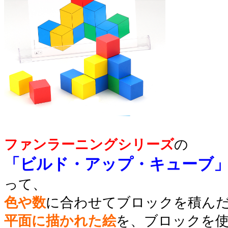
ファンラーニングシリーズ
の
「ビルド・アップ・キューブ
って、
色や数
に合わせてブロックを積ん
平面に描かれた絵
を、ブロックを