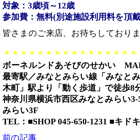
対象：3歳頃～12歳
参加費：無料(別途施設利用料を頂
皆さまのご来店、お待ちしており
＊＊＊＊＊＊＊＊＊＊＊＊＊＊＊＊
ボーネルンドあそびのせかい MAR
最寄駅／みなとみらい線「みなとみ
木町」駅より「動く歩道」で徒歩8
神奈川県横浜市西区みなとみらい3-5-
みらい3F
TEL：■SHOP 045-650-1231 ■キドキド
前の記事