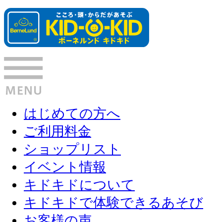
はじめての方へ
ご利用料金
ショップリスト
イベント情報
キドキドについて
キドキドで体験できるあそび
お客様の声