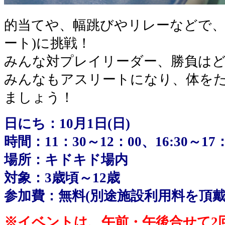
的当てや、幅跳びやリレーなどで、
ート)に挑戦！
みんな対プレイリーダー、勝負は
みんなもアスリートになり、体を
ましょう！
日にち：10月1日(日)
時間：11：30～12：00、16:30～17
場所：キドキド場内
対象：3歳頃～12歳
参加費：無料(別途施設利用料を頂
※イベントは、午前・午後合せて2