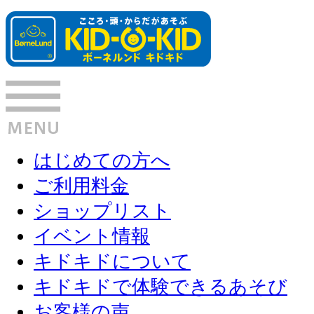
はじめての方へ
ご利用料金
ショップリスト
イベント情報
キドキドについて
キドキドで体験できるあそび
お客様の声