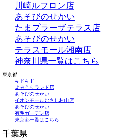
川崎ルフロン店
あそびのせかい
たまプラーザテラス店
あそびのせかい
テラスモール湘南店
神奈川県一覧はこちら
東京都
キドキド
よみうりランド店
あそびのせかい
イオンモールむさし村山店
あそびのせかい
有明ガーデン店
東京都一覧はこちら
千葉県