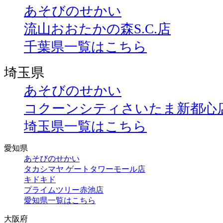
あそびのせかい
流山おおたかの森S.C.店
千葉県一覧はこちら
埼玉県
あそびのせかい
コクーンシティさいたま新都心
埼玉県一覧はこちら
愛知県
あそびのせかい
タカシマヤ ゲートタワーモール店
キドキド
プライムツリー赤池店
愛知県一覧はこちら
大阪府