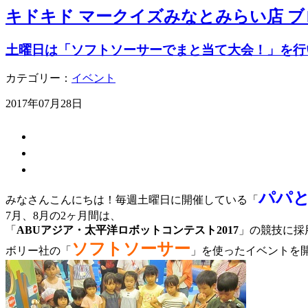
キドキド マークイズみなとみらい店 ブ
土曜日は「ソフトソーサーでまと当て大会！」を行
カテゴリー：
イベント
2017年07月28日
パパ
みなさんこんにちは！毎週土曜日に開催している「
7月、8月の2ヶ月間は、
「
ABUアジア・太平洋ロボットコンテスト2017
」の競技に採
ソフトソーサー
ボリー社の「
」を使ったイベントを