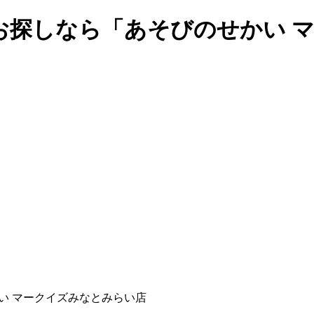
お探しなら「あそびのせかい 
い マークイズみなとみらい店