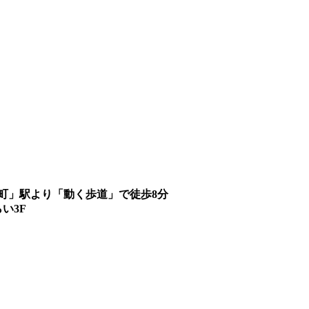
町」駅より「動く歩道」で徒歩8分
い3F