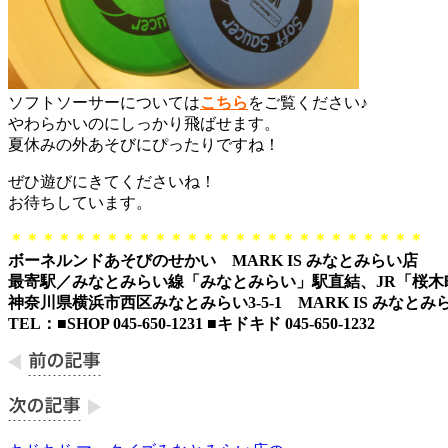
ソフトソーサーについては
こちら
をご覧ください♪
やわらかいのにしっかり飛ばせます。
夏休みの外あそびにぴったりですね！
ぜひ遊びにきてくださいね！
お待ちしています。
＊＊＊＊＊＊＊＊＊＊＊＊＊＊＊＊＊＊＊＊＊＊＊＊＊＊
ボーネルンドあそびのせかい MARK IS みなとみらい店
最寄駅／みなとみらい線「みなとみらい」駅直結、JR「桜木
神奈川県横浜市西区みなとみらい3-5-1 MARK IS みなとみら
TEL：■SHOP 045-650-1231 ■キドキド 045-650-1232