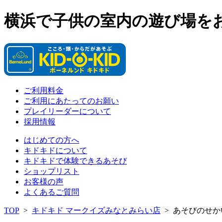
横浜で子供の室内の遊び場を
ご利用料金
ご利用にあたってのお願い
プレイリーダーについて
採用情報
はじめての方へ
キドキドについて
キドキドで体験できるあそび
ショップリスト
お客様の声
よくあるご質問
TOP
>
キドキド マークイズみなとみらい店
>
あそびのせか