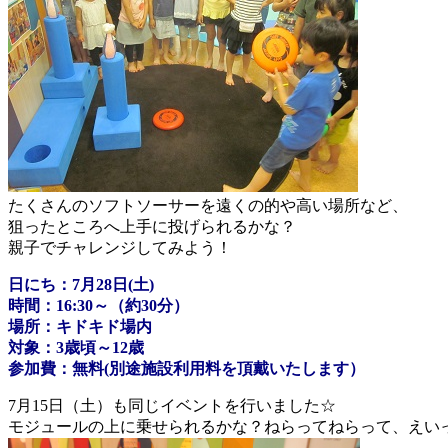
たくさんのソフトソーサーを遠くの的や高い場所など、
狙ったところへ上手に投げられるかな？
親子でチャレンジしてみよう！
日にち：7月28日(土)
時間：16:30～（約30分）
場所：キドキド場内
対象：3歳頃～12歳
参加費：無料(別途施設利用料を頂戴いたします）
7月15日（土）も同じイベントを行いました☆
モジュールの上に乗せられるかな？ねらってねらって、えい