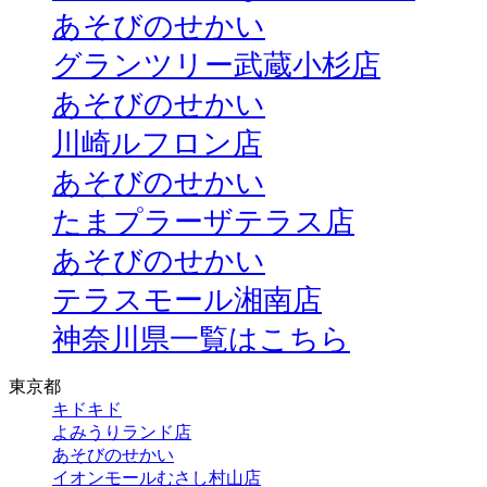
あそびのせかい
グランツリー武蔵小杉店
あそびのせかい
川崎ルフロン店
あそびのせかい
たまプラーザテラス店
あそびのせかい
テラスモール湘南店
神奈川県一覧はこちら
東京都
キドキド
よみうりランド店
あそびのせかい
イオンモールむさし村山店