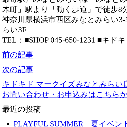
木町」駅より「動く歩道」で徒歩8
神奈川県横浜市西区みなとみらい3-5-
らい3F
TEL：■SHOP 045-650-1231 ■キドキド
前の記事
次の記事
キドキド マークイズみなとみらい
お問い合わせ・お申込みはこちら
最近の投稿
PLAYFUL SUMMER 夏イ