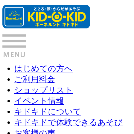
はじめての方へ
ご利用料金
ショップリスト
イベント情報
キドキドについて
キドキドで体験できるあそび
お客様の声