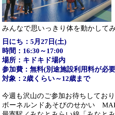
みんなで思いっきり体を動かして
日にち：5月27日(土)
時間：16:30～17:00
場所：キドキド場内
参加費：無料(別途施設利用料が必要
対象：2歳くらい～12歳まで
今週も沢山のご参加お待ちしてお
ボーネルンドあそびのせかい MARK
最寄駅／みなとみらい線「みなとみ