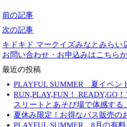
前の記事
次の記事
キドキド マークイズみなとみらい
お問い合わせ・お申込みはこちら
最近の投稿
PLAYFUL SUMMER 夏イ
RUN,PLAY,FUN！ READY,
スリートとあそび場で体感する
夏休み限定！お得なパス販売の
PLAYFUL SUMMER 8月