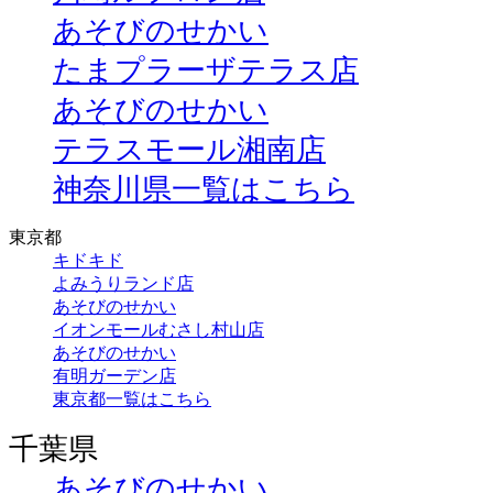
あそびのせかい
たまプラーザテラス店
あそびのせかい
テラスモール湘南店
神奈川県一覧はこちら
東京都
キドキド
よみうりランド店
あそびのせかい
イオンモールむさし村山店
あそびのせかい
有明ガーデン店
東京都一覧はこちら
千葉県
あそびのせかい