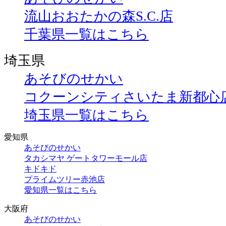
流山おおたかの森S.C.店
千葉県一覧はこちら
埼玉県
あそびのせかい
コクーンシティさいたま新都心
埼玉県一覧はこちら
愛知県
あそびのせかい
タカシマヤ ゲートタワーモール店
キドキド
プライムツリー赤池店
愛知県一覧はこちら
大阪府
あそびのせかい