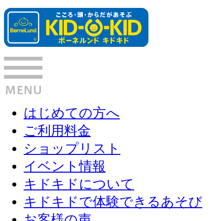
はじめての方へ
ご利用料金
ショップリスト
イベント情報
キドキドについて
キドキドで体験できるあそび
お客様の声