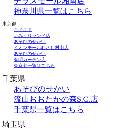
テラスモール湘南店
神奈川県一覧はこちら
東京都
キドキド
よみうりランド店
あそびのせかい
イオンモールむさし村山店
あそびのせかい
有明ガーデン店
東京都一覧はこちら
千葉県
あそびのせかい
流山おおたかの森S.C.店
千葉県一覧はこちら
埼玉県