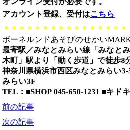
オンライン受付が必要です。
アカウント登録、受付は
こちら
＊＊＊＊＊＊＊＊＊＊＊＊＊＊＊＊
ボーネルンドあそびのせかいMARK 
最寄駅／みなとみらい線「みなとみ
木町」駅より「動く歩道」で徒歩8
神奈川県横浜市西区みなとみらい3-5-
みらい3F
TEL：■SHOP 045-650-1231 ■キドキド
前の記事
次の記事