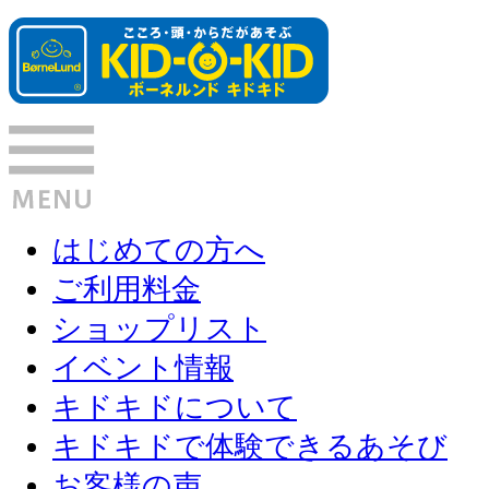
はじめての方へ
ご利用料金
ショップリスト
イベント情報
キドキドについて
キドキドで体験できるあそび
お客様の声