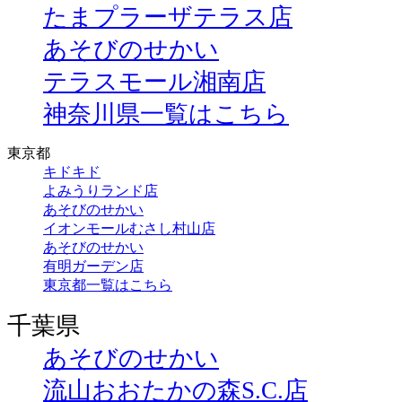
たまプラーザテラス店
あそびのせかい
テラスモール湘南店
神奈川県一覧はこちら
東京都
キドキド
よみうりランド店
あそびのせかい
イオンモールむさし村山店
あそびのせかい
有明ガーデン店
東京都一覧はこちら
千葉県
あそびのせかい
流山おおたかの森S.C.店