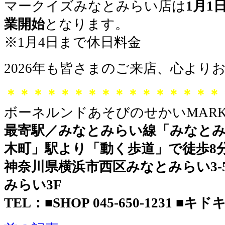
マークイズみなとみらい店は
1月1
業開始
となります。
※1月4日まで休日料金
2026年も皆さまのご来店、心より
＊＊＊＊＊＊＊＊＊＊＊＊＊＊＊＊
ボーネルンドあそびのせかいMARK 
最寄駅／みなとみらい線「みなとみ
木町」駅より「動く歩道」で徒歩8
神奈川県横浜市西区みなとみらい3-5-
みらい3F
TEL：■SHOP 045-650-1231 ■キドキド