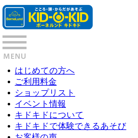
はじめての方へ
ご利用料金
ショップリスト
イベント情報
キドキドについて
キドキドで体験できるあそび
お客様の声