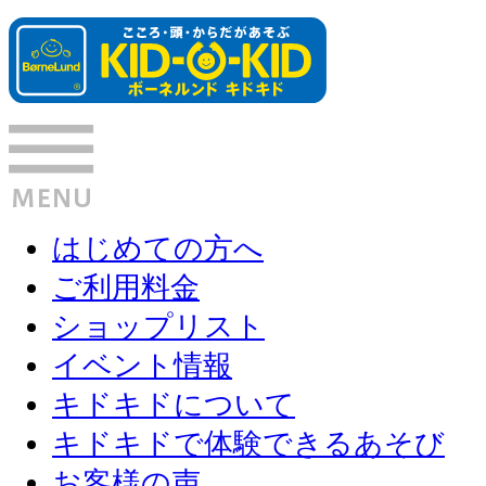
はじめての方へ
ご利用料金
ショップリスト
イベント情報
キドキドについて
キドキドで体験できるあそび
お客様の声