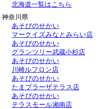
北海道一覧はこちら
神奈川県
あそびのせかい
マークイズみなとみらい店
あそびのせかい
グランツリー武蔵小杉店
あそびのせかい
川崎ルフロン店
あそびのせかい
たまプラーザテラス店
あそびのせかい
テラスモール湘南店