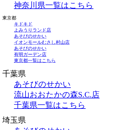
神奈川県一覧はこちら
東京都
キドキド
よみうりランド店
あそびのせかい
イオンモールむさし村山店
あそびのせかい
有明ガーデン店
東京都一覧はこちら
千葉県
あそびのせかい
流山おおたかの森S.C.店
千葉県一覧はこちら
埼玉県