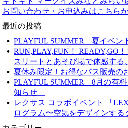
キドキド マークイズみなとみらい
お問い合わせ・お申込みはこちら
最近の投稿
PLAYFUL SUMMER 夏イ
RUN,PLAY,FUN！ READY,
スリートとあそび場で体感する
夏休み限定！お得なパス販売の
PLAYFUL SUMMER 8月
知らせ
レクサス コラボイベント 「LEXUS 
ログラム〜空気をデザインする
カテゴリー