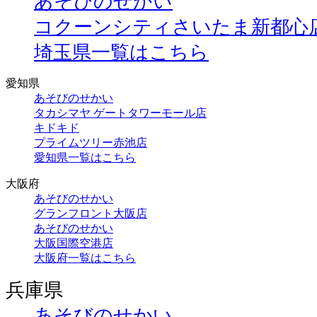
あそびのせかい
コクーンシティさいたま新都心
埼玉県一覧はこちら
愛知県
あそびのせかい
タカシマヤ ゲートタワーモール店
キドキド
プライムツリー赤池店
愛知県一覧はこちら
大阪府
あそびのせかい
グランフロント大阪店
あそびのせかい
大阪国際空港店
大阪府一覧はこちら
兵庫県
あそびのせかい