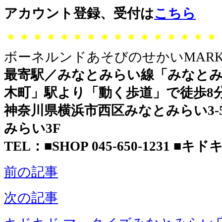
アカウント登録、受付は
こちら
＊＊＊＊＊＊＊＊＊＊＊＊＊＊＊＊
ボーネルンドあそびのせかいMARK 
最寄駅／みなとみらい線「みなとみ
木町」駅より「動く歩道」で徒歩8
神奈川県横浜市西区みなとみらい3-5-
みらい3F
TEL：■SHOP 045-650-1231 ■キドキド
前の記事
次の記事