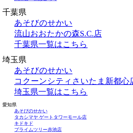
千葉県
あそびのせかい
流山おおたかの森S.C.店
千葉県一覧はこちら
埼玉県
あそびのせかい
コクーンシティさいたま新都心
埼玉県一覧はこちら
愛知県
あそびのせかい
タカシマヤ ゲートタワーモール店
キドキド
プライムツリー赤池店