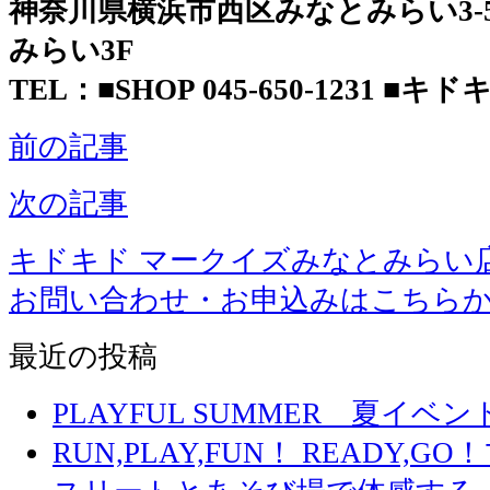
神奈川県横浜市西区みなとみらい3-5-
みらい3F
TEL：■SHOP 045-650-1231 ■キドキド
前の記事
次の記事
キドキド マークイズみなとみらい
お問い合わせ・お申込みはこちら
最近の投稿
PLAYFUL SUMMER 夏イ
RUN,PLAY,FUN！ READY,