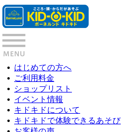
はじめての方へ
ご利用料金
ショップリスト
イベント情報
キドキドについて
キドキドで体験できるあそび
お客様の声