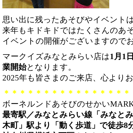
思い出に残ったあそびやイベント
来年もキドキドではたくさんのあ
イベントの開催がございますので
マークイズみなとみらい店は
1月1
業開始
となります。
2025年も皆さまのご来店、心より
＊＊＊＊＊＊＊＊＊＊＊＊＊＊＊＊
ボーネルンドあそびのせかいMARK 
最寄駅／みなとみらい線「みなとみ
木町」駅より「動く歩道」で徒歩8