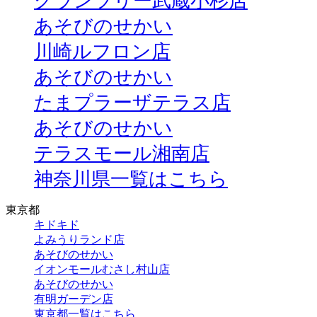
グランツリー武蔵小杉店
あそびのせかい
川崎ルフロン店
あそびのせかい
たまプラーザテラス店
あそびのせかい
テラスモール湘南店
神奈川県一覧はこちら
東京都
キドキド
よみうりランド店
あそびのせかい
イオンモールむさし村山店
あそびのせかい
有明ガーデン店
東京都一覧はこちら