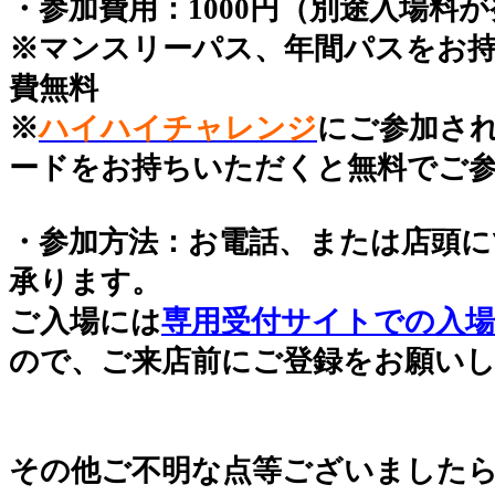
・参加費用：1000円（別途入場料
※マンスリーパス、年間パスをお
費無料
※
ハイハイチャレンジ
にご参加さ
ードをお持ちいただくと無料でご
・参加方法：お電話、または店頭に
承ります。
ご入場には
専用受付サイトでの入場
ので、ご来店前にご登録をお願い
その他ご不明な点等ございました