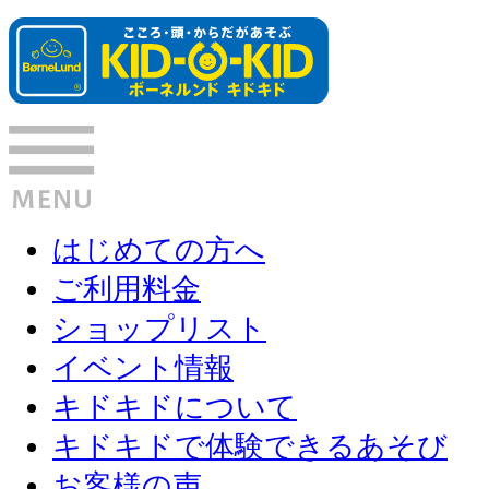
はじめての方へ
ご利用料金
ショップリスト
イベント情報
キドキドについて
キドキドで体験できるあそび
お客様の声