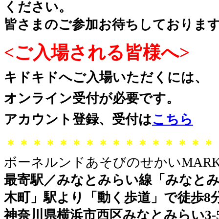
ください。
皆さまのご参加お待ちしておりま
<ご入場される皆様へ>
キドキドへご入場いただくには、
オンライン受付が必要です。
アカウント登録、受付は
こちら
＊＊＊＊＊＊＊＊＊＊＊＊＊＊＊＊
ボーネルンドあそびのせかいMARK 
最寄駅／みなとみらい線「みなとみ
木町」駅より「動く歩道」で徒歩8
神奈川県横浜市西区みなとみらい3-5-