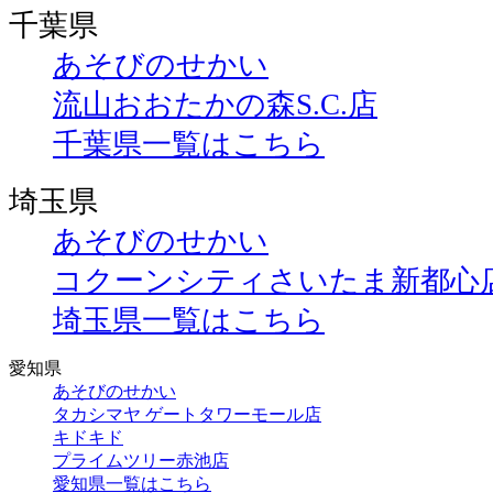
千葉県
あそびのせかい
流山おおたかの森S.C.店
千葉県一覧はこちら
埼玉県
あそびのせかい
コクーンシティさいたま新都心
埼玉県一覧はこちら
愛知県
あそびのせかい
タカシマヤ ゲートタワーモール店
キドキド
プライムツリー赤池店
愛知県一覧はこちら