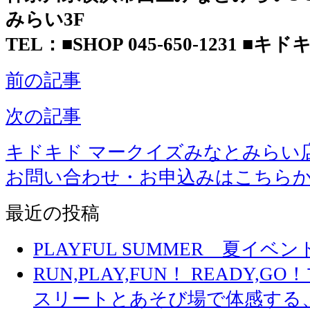
みらい3F
TEL：■SHOP 045-650-1231 ■キドキド
前の記事
次の記事
キドキド マークイズみなとみらい
お問い合わせ・お申込みはこちら
最近の投稿
PLAYFUL SUMMER 夏イ
RUN,PLAY,FUN！ READY,
スリートとあそび場で体感する