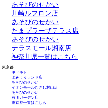
あそびのせかい
川崎ルフロン店
あそびのせかい
たまプラーザテラス店
あそびのせかい
テラスモール湘南店
神奈川県一覧はこちら
東京都
キドキド
よみうりランド店
あそびのせかい
イオンモールむさし村山店
あそびのせかい
有明ガーデン店
東京都一覧はこちら