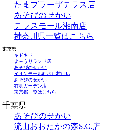
たまプラーザテラス店
あそびのせかい
テラスモール湘南店
神奈川県一覧はこちら
東京都
キドキド
よみうりランド店
あそびのせかい
イオンモールむさし村山店
あそびのせかい
有明ガーデン店
東京都一覧はこちら
千葉県
あそびのせかい
流山おおたかの森S.C.店