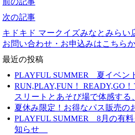
前の記事
次の記事
キドキド マークイズみなとみらい
お問い合わせ・お申込みはこちら
最近の投稿
PLAYFUL SUMMER 夏イ
RUN,PLAY,FUN！ READY,
スリートとあそび場で体感する
夏休み限定！お得なパス販売の
PLAYFUL SUMMER 8月
知らせ