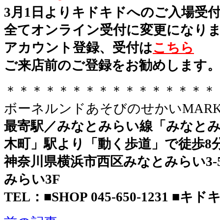
3月1日よりキドキドへのご入場受
全てオンライン受付に変更になり
アカウント登録、受付は
こちら
ご来店前のご登録をお勧めします
＊＊＊＊＊＊＊＊＊＊＊＊＊＊＊＊
ボーネルンドあそびのせかいMARK 
最寄駅／みなとみらい線「みなとみ
木町」駅より「動く歩道」で徒歩8
神奈川県横浜市西区みなとみらい3-5-
みらい3F
TEL：■SHOP 045-650-1231 ■キドキド