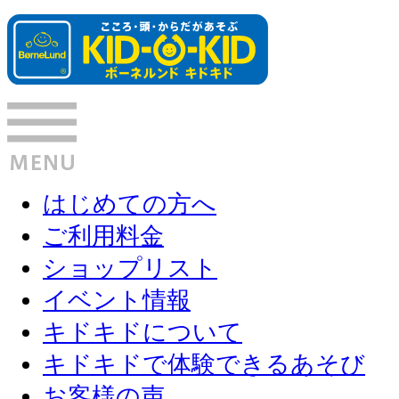
はじめての方へ
ご利用料金
ショップリスト
イベント情報
キドキドについて
キドキドで体験できるあそび
お客様の声